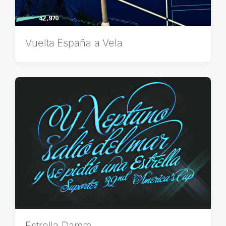
Vuelta España a Vela
Estrella Damm